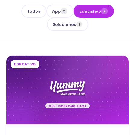
Todos
App
Educativo
2
2
Soluciones
1
EDUCATIVO