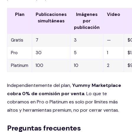
Plan
Publicaciones
Imágenes
Video
simultáneas
por
publicación
Gratis
7
3
—
$
Pro
30
5
1
$
Platinum
100
10
2
$
Independientemente del plan,
Yummy Marketplace
cobra 0% de comisión por venta
. Lo que te
cobramos en Pro o Platinum es solo por límites más
altos y herramientas premium, no por cerrar ventas.
Preguntas frecuentes