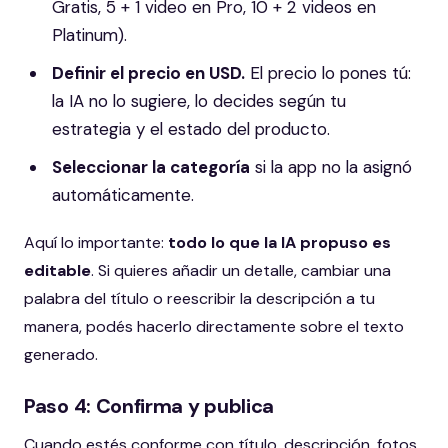
Gratis, 5 + 1 video en Pro, 10 + 2 videos en
Platinum).
Definir el precio en USD.
El precio lo pones tú:
la IA no lo sugiere, lo decides según tu
estrategia y el estado del producto.
Seleccionar la categoría
si la app no la asignó
automáticamente.
Aquí lo importante:
todo lo que la IA propuso es
editable
. Si quieres añadir un detalle, cambiar una
palabra del título o reescribir la descripción a tu
manera, podés hacerlo directamente sobre el texto
generado.
Paso 4: Confirma y publica
Cuando estés conforme con título, descripción, fotos