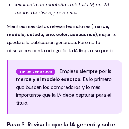
«Bicicleta de montaña Trek talla M, rin 29,
frenos de disco, poco uso»
Mientras más datos relevantes incluyas (
marca,
modelo, estado, año, color, accesorios
), mejor te
quedará la publicación generada. Pero no te
obsesiones con la ortografía: la IA limpia eso por ti.
Empieza siempre por la
TIP DE VENDEDOR
marca y el modelo exactos
. Es lo primero
que buscan los compradores y lo más
importante que la IA debe capturar para el
título.
Paso 3: Revisa lo que la IA generó y sube