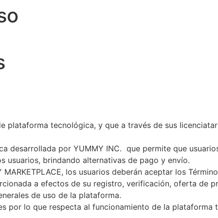
so
s
plataforma tecnológica, y que a través de sus licenciatari
desarrollada por YUMMY INC. que permite que usuarios re
s usuarios, brindando alternativas de pago y envío.
 MARKETPLACE, los usuarios deberán aceptar los Términos 
cionada a efectos de su registro, verificación, oferta de
nerales de uso de la plataforma.
 por lo que respecta al funcionamiento de la plataforma te