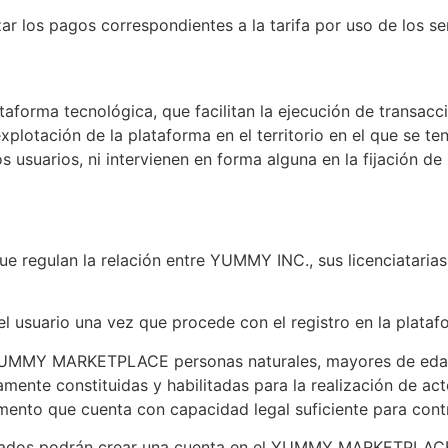
ar los pagos correspondientes a la tarifa por uso de los s
forma tecnológica, que facilitan la ejecución de transacci
xplotación de la plataforma en el territorio en el que se t
usuarios, ni intervienen en forma alguna en la fijación de 
ue regulan la relación entre YUMMY INC., sus licenciataria
 el usuario una vez que procede con el registro en la p
 YUMMY MARKETPLACE personas naturales, mayores de edad,
mente constituidas y habilitadas para la realización de ac
to que cuenta con capacidad legal suficiente para contra
esados podrán crear una cuenta en el YUMMY MARKETPLACE 