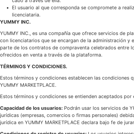
cabo a través de ella.
El usuario al que corresponda se compromete a realiz
licenciataria.
YUMMY INC.
YUMMY INC., es una compañía que ofrece servicios de plata
con licenciatarios que se encargan de la administración y e
parte de los contratos de compraventa celebrados entre los 
ofrecidos en venta a través de la plataforma.
TÉRMINOS Y CONDICIONES.
Estos términos y condiciones establecen las condiciones q
YUMMY MARKETPLACE.
Estos términos y condiciones se entienden aceptados por
Capacidad de los usuarios:
Podrán usar los servicios de
jurídicas (empresas, comercios o firmas personales) debida
jurídica en YUMMY MARKETPLACE declara bajo fe de juramen
Condiciones de registro de usuarios:
Los usuarios inter