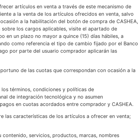
cer artículos en venta a través de este mecanismo de
e a la venta de los artículos ofrecidos en venta, salvo
n ocasión a la habilitación del botón de compra de CASHEA,
sobre los cargos aplicables, visite el apartado de
abo en un plazo no mayor a quince (15) días hábiles, a
mando como referencia el tipo de cambio fijado por el Banco
ago por parte del usuario comprador aplicarán las
portuno de las cuotas que correspondan con ocasión a la
s términos, condiciones y políticas de
anal de integración tecnológica y no asumen
o o pagos en cuotas acordados entre comprador y CASHEA.
e las características de los artículos a ofrecer en venta;
su contenido, servicios, productos, marcas, nombres