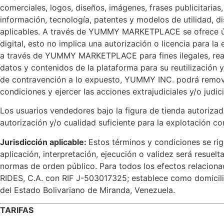
comerciales, logos, diseños, imágenes, frases publicitaria
información, tecnología, patentes y modelos de utilidad, d
aplicables. A través de YUMMY MARKETPLACE se ofrece únic
digital, esto no implica una autorización o licencia para 
a través de YUMMY MARKETPLACE para fines ilegales, realiz
datos y contenidos de la plataforma para su reutilización 
de contravención a lo expuesto, YUMMY INC. podrá remover 
condiciones y ejercer las acciones extrajudiciales y/o judic
Los usuarios vendedores bajo la figura de tienda autoriz
autorización y/o cualidad suficiente para la explotación com
Jurisdicción aplicable:
Estos términos y condiciones se rig
aplicación, interpretación, ejecución o validez será resuelt
normas de orden público. Para todos los efectos relaciona
RIDES, C.A. con RIF J-503017325; establece como domicilio
del Estado Bolivariano de Miranda, Venezuela.
TARIFAS