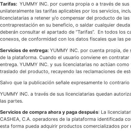
Tarifas:
YUMMY INC. por cuenta propia o a través de sus l
unilateralmente las tarifas aplicables por los servicios, i
licenciatarias a retener y/o compensar del producto de la
contraprestación en su beneficio, o saldar cualquier deuda q
deberán consultar el apartado de “Tarifas”. En todos los c
conexos, de conformidad con los datos fiscales que las per
Servicios de entrega:
YUMMY INC. por cuenta propia, de sus
de la plataforma. Cuando el usuario conviene en contratar 
entrega. YUMMY INC. y sus licenciatarias no actúan como t
traslado del producto, recayendo las reclamaciones de es
Salvo que la publicación señale expresamente lo contrario 
YUMMY INC. a través de sus licenciatarias quedan autoriza
las partes.
Servicios de compra ahora y paga después
: La licenciat
CASHEA, C.A. operadores de la plataforma identificada com
esta forma pueda adquirir productos comercializados por