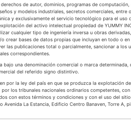
s, derechos de autor, dominios, programas de computación, 
iseños y modelos industriales, secretos comerciales, entre 
a y exclusivamente el servicio tecnológico para el uso de
la explotación del activo intelectual propiedad de YUMMY IN
ar cualquier tipo de ingeniería inversa u obras derivadas,
y/o crear bases de datos propias que incluyan en todo o en
las publicaciones total o parcialmente, sancionar a los u
iales correspondientes.
ada bajo una denominación comercial o marca determinada, 
ercial del referido signo distintivo.
en por la ley del país en que se produzca la explotación d
a por los tribunales nacionales ordinarios competentes, con 
dos con estos términos y condiciones y con el uso del siti
 Avenida La Estancia, Edificio Centro Banaven, Torre A, pi