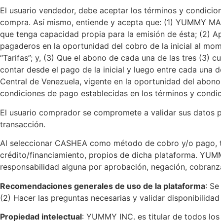
El usuario vendedor, debe aceptar los términos y condi
compra. Así mismo, entiende y acepta que: (1) YUMMY MARK
que tenga capacidad propia para la emisión de ésta; (2) A
pagaderos en la oportunidad del cobro de la inicial al mo
“Tarifas”; y, (3) Que el abono de cada una de las tres (3) 
contar desde el pago de la inicial y luego entre cada una 
Central de Venezuela, vigente en la oportunidad del abono
condiciones de pago establecidas en los términos y cond
El usuario comprador se compromete a validar sus datos p
transacción.
Al seleccionar CASHEA como método de cobro y/o pago, ta
crédito/financiamiento, propios de dicha plataforma. YUM
responsabilidad alguna por aprobación, negación, cobranz
Recomendaciones generales de uso de la plataforma
: Se
(2) Hacer las preguntas necesarias y validar disponibilidad
Propiedad intelectual
: YUMMY INC. es titular de todos los