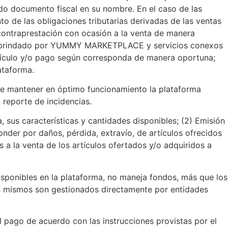
o documento fiscal en su nombre. En el caso de las
o de las obligaciones tributarias derivadas de las ventas
 contraprestación con ocasión a la venta de manera
icio brindado por YUMMY MARKETPLACE y servicios conexos
artículo y/o pago según corresponda de manera oportuna;
ataforma.
de mantener en óptimo funcionamiento la plataforma
reporte de incidencias.
 sus características y cantidades disponibles; (2) Emisión
onder por daños, pérdida, extravío, de artículos ofrecidos
 a la venta de los artículos ofertados y/o adquiridos a
sponibles en la plataforma, no maneja fondos, más que los
los mismos son gestionados directamente por entidades
pago de acuerdo con las instrucciones provistas por el