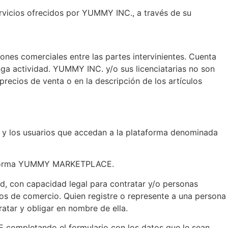
ervicios ofrecidos por YUMMY INC., a través de su
ones comerciales entre las partes intervinientes. Cuenta
enga actividad. YUMMY INC. y/o sus licenciatarias no son
precios de venta o en la descripción de los artículos
s y los usuarios que accedan a la plataforma denominada
lataforma YUMMY MARKETPLACE.
 con capacidad legal para contratar y/o personas
tos de comercio. Quien registre o represente a una persona
tar y obligar en nombre de ella.
completando el formulario con los datos que le sean