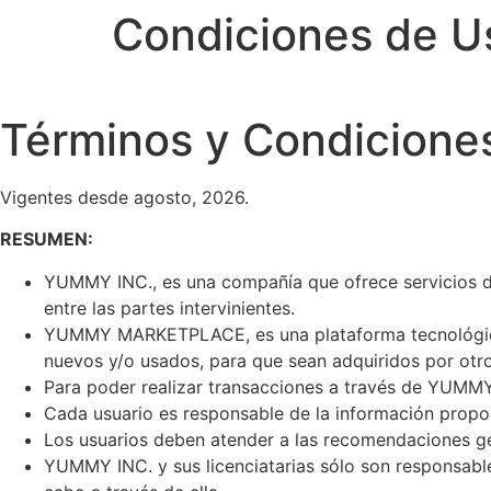
Condiciones de U
Términos y Condicione
Vigentes desde agosto, 2026.
RESUMEN:
YUMMY INC., es una compañía que ofrece servicios de 
entre las partes intervinientes.
YUMMY MARKETPLACE, es una plataforma tecnológica 
nuevos y/o usados, para que sean adquiridos por otro
Para poder realizar transacciones a través de YUMMY
Cada usuario es responsable de la información propor
Los usuarios deben atender a las recomendaciones ge
YUMMY INC. y sus licenciatarias sólo son responsables