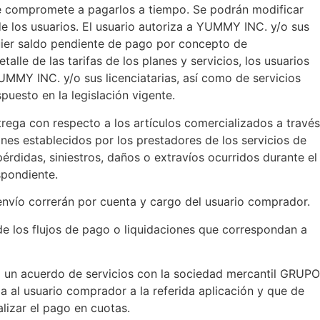
 se compromete a pagarlos a tiempo. Se podrán modificar
 de los usuarios. El usuario autoriza a YUMMY INC. y/o sus
quier saldo pendiente de pago por concepto de
alle de las tarifas de los planes y servicios, los usuarios
YUMMY INC. y/o sus licenciatarias, así como de servicios
uesto en la legislación vigente.
trega con respecto a los artículos comercializados a través
ones establecidos por los prestadores de los servicios de
didas, siniestros, daños o extravíos ocurridos durante el
spondiente.
 envío correrán por cuenta y cargo del usuario comprador.
de los flujos de pago o liquidaciones que correspondan a
ado un acuerdo de servicios con la sociedad mercantil GRUPO
 al usuario comprador a la referida aplicación y que de
izar el pago en cuotas.