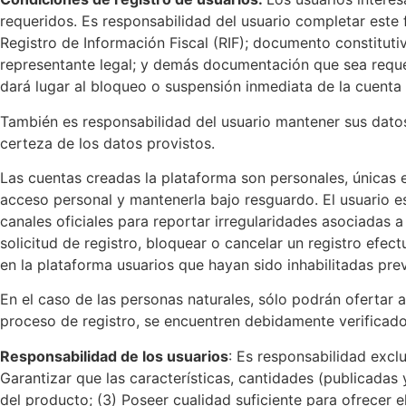
requeridos. Es responsabilidad del usuario completar este 
Registro de Información Fiscal (RIF); documento constituti
representante legal; y demás documentación que sea requer
dará lugar al bloqueo o suspensión inmediata de la cuenta 
También es responsabilidad del usuario mantener sus datos 
certeza de los datos provistos.
Las cuentas creadas la plataforma son personales, únicas e 
acceso personal y mantenerla bajo resguardo. El usuario
canales oficiales para reportar irregularidades asociadas 
solicitud de registro, bloquear o cancelar un registro efe
en la plataforma usuarios que hayan sido inhabilitadas pre
En el caso de las personas naturales, sólo podrán oferta
proceso de registro, se encuentren debidamente verificad
Responsabilidad de los usuarios
: Es responsabilidad exclu
Garantizar que las características, cantidades (publicadas 
del producto; (3) Poseer cualidad suficiente para ofrecer el