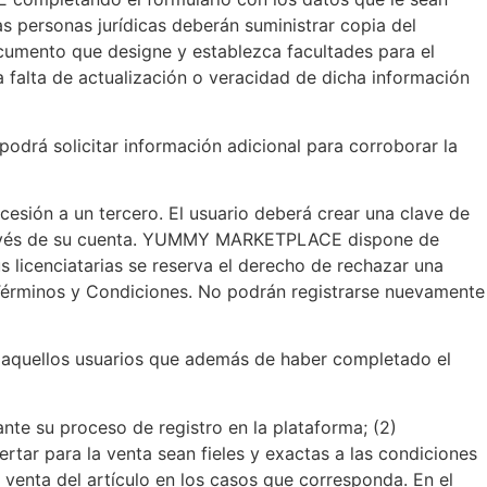
as personas jurídicas deberán suministrar copia del
ocumento que designe y establezca facultades para el
 falta de actualización o veracidad de dicha información
odrá solicitar información adicional para corroborar la
cesión a un tercero. El usuario deberá crear una clave de
a través de su cuenta. YUMMY MARKETPLACE dispone de
s licenciatarias se reserva el derecho de rechazar una
s Términos y Condiciones. No podrán registrarse nuevamente
 aquellos usuarios que además de haber completado el
ante su proceso de registro en la plataforma; (2)
ertar para la venta sean fieles y exactas a las condiciones
la venta del artículo en los casos que corresponda. En el