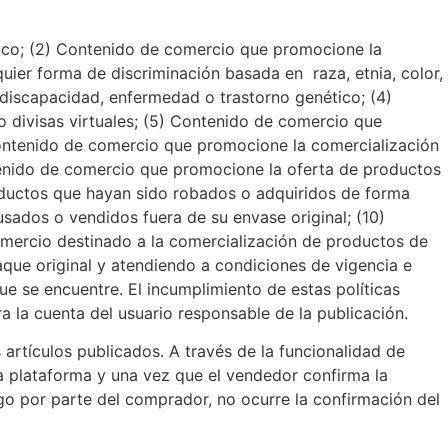
blico; (2) Contenido de comercio que promocione la
uier forma de discriminación basada en raza, etnia, color,
l, discapacidad, enfermedad o trastorno genético; (4)
 divisas virtuales; (5) Contenido de comercio que
Contenido de comercio que promocione la comercialización
tenido de comercio que promocione la oferta de productos
oductos que hayan sido robados o adquiridos de forma
sados o vendidos fuera de su envase original; (10)
mercio destinado a la comercialización de productos de
ue original y atendiendo a condiciones de vigencia e
que se encuentre. El incumplimiento de estas políticas
ra la cuenta del usuario responsable de la publicación.
rtículos publicados. A través de la funcionalidad de
la plataforma y una vez que el vendedor confirma la
pago por parte del comprador, no ocurre la confirmación del