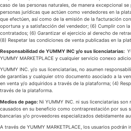
caso de las personas naturales, de manera excepcional se
personas jurídicas que actúen como vendedores en la plata
que efectúen, así como de la emisión de la facturación co
oportuna y a satisfacción del vendedor; (6) Cumplir con 
contratados; (6) Garantizar el ejercicio al derecho de re
(8) Respetar las condiciones de venta publicadas en la pl
Responsabilidad de YUMMY INC y/o sus licenciatarias:
Y
YUMMY MARKETPLACE y cualquier servicio conexo adicional
YUMMY INC. y/o sus licenciatarias, no asumen responsabilid
de garantías y cualquier otro documento asociado a la vent
en venta y/o adquiridos a través de la plataforma; (4) Res
través de la plataforma.
Medios de pago:
Ni YUMMY INC. ni sus licenciatarias son
causados en su beneficio como contraprestación por sus s
bancarias y/o proveedores especializados debidamente au
A través de YUMMY MARKETPLACE, los usuarios podrán inter