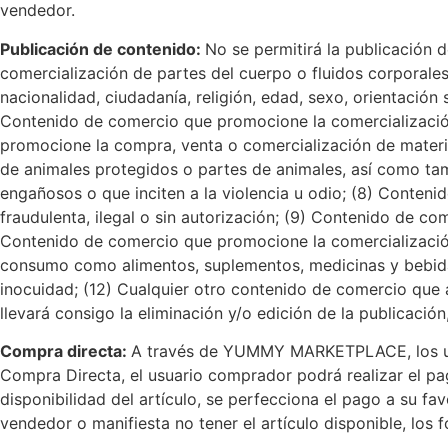
vendedor.
Publicación de contenido:
No se permitirá la publicación 
comercialización de partes del cuerpo o fluidos corporales
nacionalidad, ciudadanía, religión, edad, sexo, orientación 
Contenido de comercio que promocione la comercialización 
promocione la compra, venta o comercialización de materi
de animales protegidos o partes de animales, así como ta
engañosos o que inciten a la violencia u odio; (8) Conte
fraudulenta, ilegal o sin autorización; (9) Contenido de c
Contenido de comercio que promocione la comercialización
consumo como alimentos, suplementos, medicinas y bebida
inocuidad; (12) Cualquier otro contenido de comercio que at
llevará consigo la eliminación y/o edición de la publicación
Compra directa:
A través de YUMMY MARKETPLACE, los usuar
Compra Directa, el usuario comprador podrá realizar el pag
disponibilidad del artículo, se perfecciona el pago a su fa
vendedor o manifiesta no tener el artículo disponible, los 