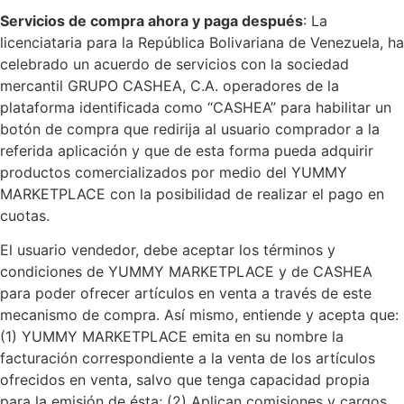
Servicios de compra ahora y paga después
: La
licenciataria para la República Bolivariana de Venezuela, ha
celebrado un acuerdo de servicios con la sociedad
mercantil GRUPO CASHEA, C.A. operadores de la
plataforma identificada como “CASHEA” para habilitar un
botón de compra que redirija al usuario comprador a la
referida aplicación y que de esta forma pueda adquirir
productos comercializados por medio del YUMMY
MARKETPLACE con la posibilidad de realizar el pago en
cuotas.
El usuario vendedor, debe aceptar los términos y
condiciones de YUMMY MARKETPLACE y de CASHEA
para poder ofrecer artículos en venta a través de este
mecanismo de compra. Así mismo, entiende y acepta que:
(1) YUMMY MARKETPLACE emita en su nombre la
facturación correspondiente a la venta de los artículos
ofrecidos en venta, salvo que tenga capacidad propia
para la emisión de ésta; (2) Aplican comisiones y cargos