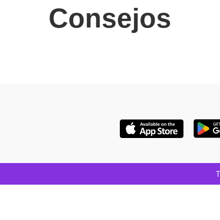
Consejos
T